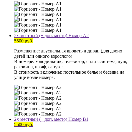
2х-местный (+ доп. место) Номер А2
5500 руб.
Размещение: двуспальная кровать и диван (для двоих
детей или одного взрослого)
В номере: холодильник, телевизор, сплит-система, душ,
раковина, шкаф, санузел.
В стоимость включены: постельное белье и беседка на
улице возле номера.
2х-местный (+ доп. место) Номер В1
5500 руб.