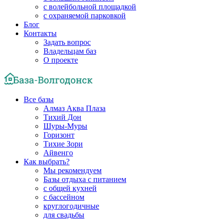
с волейбольной площадкой
с охраняемой парковкой
Блог
Контакты
Задать вопрос
Владельцам баз
О проекте
Все базы
Алмаз Аква Плаза
Тихий Дон
Шуры-Муры
Горизонт
Тихие Зори
Айвенго
Как выбрать?
Мы рекомендуем
Базы отдыха с питанием
с общей кухней
с бассейном
круглогодичные
для свадьбы