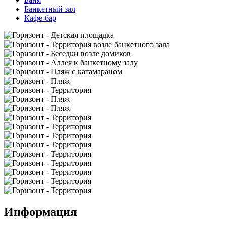
Банкетный зал
Кафе-бар
Информация