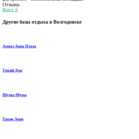
Отзывы
Всего:
6
Другие базы отдыха в Волгодонске
Алмаз Аква Плаза
Тихий Дон
Шуры-Муры
Тихие Зори