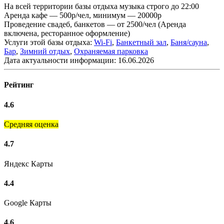
На всей территории базы отдыха музыка строго до 22:00
Аренда кафе — 500р/чел, минимум — 20000р
Проведение свадеб, банкетов — от 2500/чел (Аренда
включена, ресторанное оформление)
Услуги этой базы отдыха:
Wi-Fi
,
Банкетный зал
,
Баня/сауна
,
Бар
,
Зимний отдых
,
Охраняемая парковка
Дата актуальности информации:
16.06.2026
Рейтинг
4.6
Средняя оценка
4.7
Яндекс Карты
4.4
Google Карты
4.6