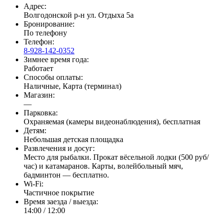
Адрес:
Волгодонской р-н ул. Отдыха 5а
Бронирование:
По телефону
Телефон:
8-928-142-0352
Зимнее время года:
Работает
Способы оплаты:
Наличные, Карта (терминал)
Магазин:
—
Парковка:
Охраняемая (камеры видеонаблюдения), бесплатная
Детям:
Небольшая детская площадка
Развлечения и досуг:
Место для рыбалки. Прокат вёсельной лодки (500 руб/
час) и катамаранов. Карты, волейбольный мяч,
бадминтон — бесплатно.
Wi-Fi:
Частичное покрытие
Время заезда / выезда:
14:00 / 12:00