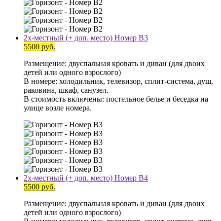
2х-местный (+ доп. место) Номер В3
5500 руб.
Размещение: двуспальная кровать и диван (для двоих
детей или одного взрослого)
В номере: холодильник, телевизор, сплит-система, душ,
раковина, шкаф, санузел.
В стоимость включены: постельное белье и беседка на
улице возле номера.
2х-местный (+ доп. место) Номер В4
5500 руб.
Размещение: двуспальная кровать и диван (для двоих
детей или одного взрослого)