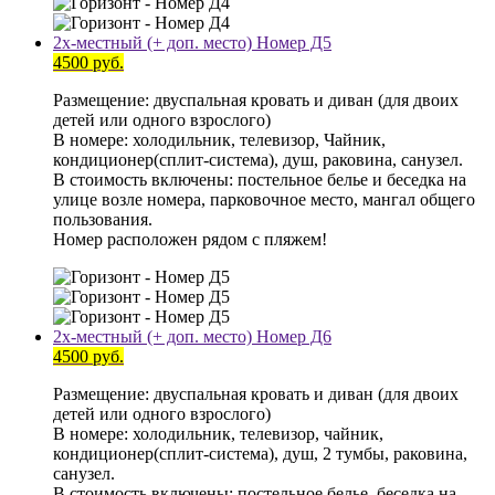
2х-местный (+ доп. место) Номер Д5
4500 руб.
Размещение: двуспальная кровать и диван (для двоих
детей или одного взрослого)
В номере: холодильник, телевизор, Чайник,
кондиционер(сплит-система), душ, раковина, санузел.
В стоимость включены: постельное белье и беседка на
улице возле номера, парковочное место, мангал общего
пользования.
Номер расположен рядом с пляжем!
2х-местный (+ доп. место) Номер Д6
4500 руб.
Размещение: двуспальная кровать и диван (для двоих
детей или одного взрослого)
В номере: холодильник, телевизор, чайник,
кондиционер(сплит-система), душ, 2 тумбы, раковина,
санузел.
В стоимость включены: постельное белье, беседка на