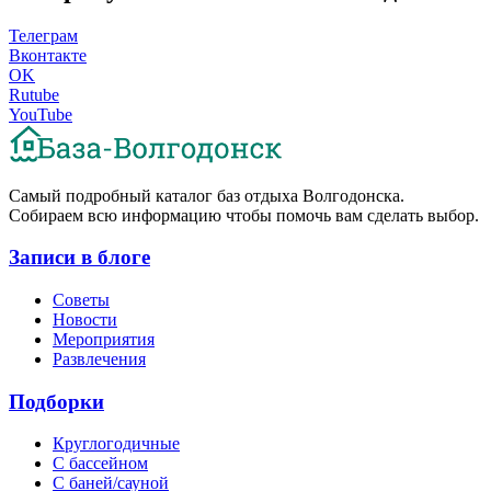
Телеграм
Вконтакте
OK
Rutube
YouTube
Cамый подробный каталог баз отдыха Волгодонска.
Собираем всю информацию чтобы помочь вам сделать выбор.
Записи в блоге
Советы
Новости
Мероприятия
Развлечения
Подборки
Круглогодичные
С бассейном
С баней/сауной