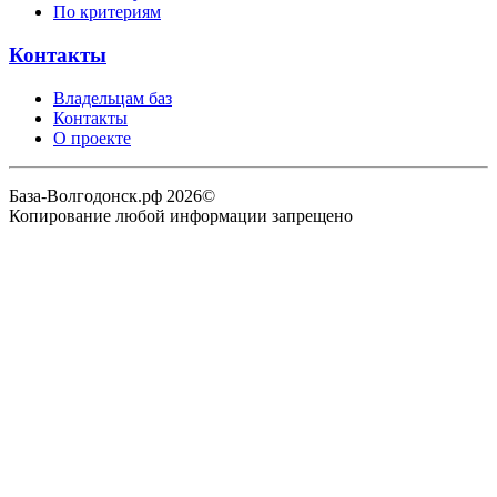
По критериям
Контакты
Владельцам баз
Контакты
О проекте
База-Волгодонск.рф 2026©
Копирование любой информации запрещено