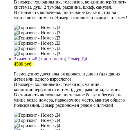
В номере: холодильник, телевизор, кондиционер(сплит-
система), душ, 2 тумбы, раковина, шкаф, санузел.
В стоимость включены: постельное белье и стол на
улице возле номера. Номер расположен рядом с пляжем!
2х-местный (+ доп. место) Номер Д4
4500 руб.
Размещение: двуспальная кровать и диван (для двоих
детей или одного взрослого)
В номере: холодильник, телевизор, чайник,
кондиционер(сплит-система), душ, раковина, санузел.
В стоимость включены: постельное белье и беседка на
улице возле номера, парковочное место, мангал общего
пользования. Номер расположен рядом с пляжем!