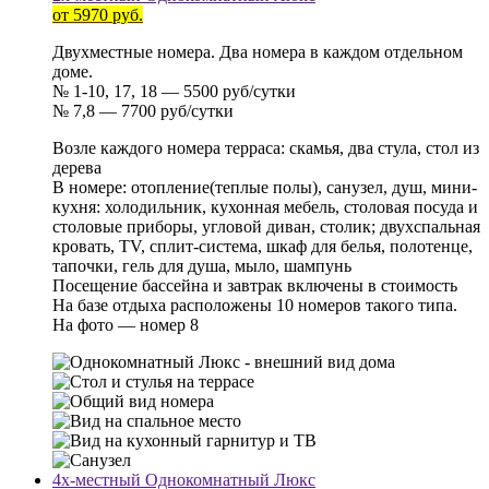
от 5970 руб.
Двухместные номера. Два номера в каждом отдельном
доме.
№ 1-10, 17, 18 — 5500 руб/сутки
№ 7,8 — 7700 руб/сутки
Возле каждого номера терраса: скамья, два стула, стол из
дерева
В номере: отопление(теплые полы), санузел, душ, мини-
кухня: холодильник, кухонная мебель, столовая посуда и
столовые приборы, угловой диван, столик; двухспальная
кровать, TV, сплит-система, шкаф для белья, полотенце,
тапочки, гель для душа, мыло, шампунь
Посещение бассейна и завтрак включены в стоимость
На базе отдыха расположены 10 номеров такого типа.
На фото — номер 8
4х-местный Однокомнатный Люкс