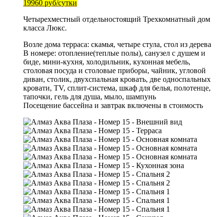
19960 руб/сутки
Четырехместный отдельностоящий Трехкомнатный дом
класса Люкс.
Возле дома терраса: скамья, четыре стула, стол из дерева
В номере: отопление(теплые полы), санузел с душем и
биде, мини-кухня, холодильник, кухонная мебель,
столовая посуда и столовые приборы, чайник, угловой
диван, столик, двухспальная кровать, две односпальных
кровати, TV, сплит-система, шкаф для белья, полотенце,
тапочки, гель для душа, мыло, шампунь
Посещение бассейна и завтрак включены в стоимость