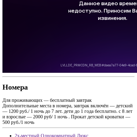
Номера
Для проживающих — бесплатный завтрак
Дополнительные места в номера, завтрак включён — детский
— 1200 руб./ 1 ночь до 7 лет. дети до 1 года бесплатно. с 8 лет
и взрослые — 2000 руб/ 1 ночь . Прокат детской кроватки —
500 руб./1 ночь
2х-местный Однокомнатный Люкс