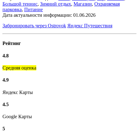
Большой теннис
,
Зимний отдых
,
Магазин
,
Охраняемая
парковка
,
Питание
Дата актуальности информации:
01.06.2026
Забронировать через Ostrovok
Яндекс Путешествия
Рейтинг
4.8
Средняя оценка
4.9
Яндекс Карты
4.5
Google Карты
5