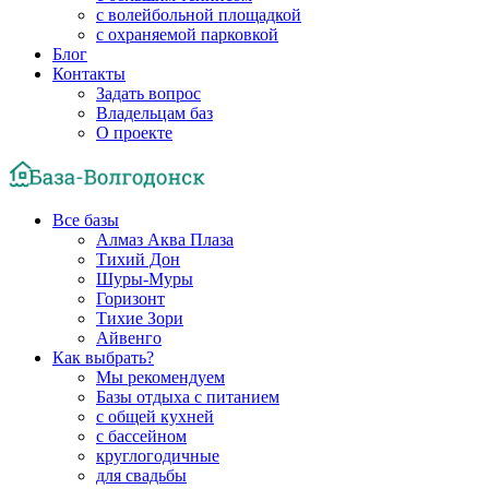
с волейбольной площадкой
с охраняемой парковкой
Блог
Контакты
Задать вопрос
Владельцам баз
О проекте
Все базы
Алмаз Аква Плаза
Тихий Дон
Шуры-Муры
Горизонт
Тихие Зори
Айвенго
Как выбрать?
Мы рекомендуем
Базы отдыха с питанием
с общей кухней
с бассейном
круглогодичные
для свадьбы