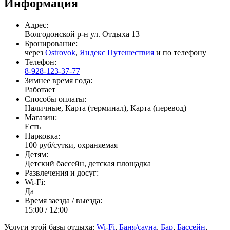
Информация
Адрес:
Волгодонской р-н ул. Отдыха 13
Бронирование:
через
Ostrovok
,
Яндекс Путешествия
и по телефону
Телефон:
8-928-123-37-77
Зимнее время года:
Работает
Способы оплаты:
Наличные, Карта (терминал), Карта (перевод)
Магазин:
Есть
Парковка:
100 руб/сутки, охраняемая
Детям:
Детский бассейн, детская площадка
Развлечения и досуг:
Wi-Fi:
Да
Время заезда / выезда:
15:00 / 12:00
Услуги этой базы отдыха:
Wi-Fi
,
Баня/сауна
,
Бар
,
Бассейн
,