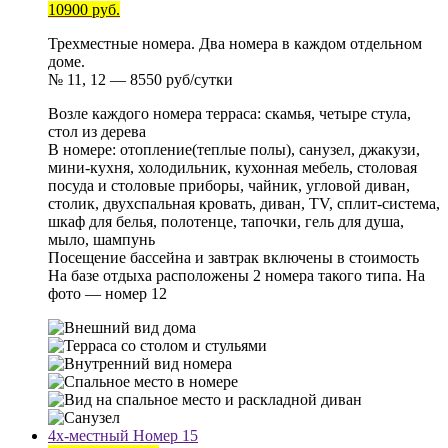
10900 руб.
Трехместные номера. Два номера в каждом отдельном
доме.
№ 11, 12 — 8550 руб/сутки
Возле каждого номера терраса: скамья, четыре стула,
стол из дерева
В номере: отопление(теплые полы), санузел, джакузи,
мини-кухня, холодильник, кухонная мебель, столовая
посуда и столовые приборы, чайник, угловой диван,
столик, двухспальная кровать, диван, TV, сплит-система,
шкаф для белья, полотенце, тапочки, гель для душа,
мыло, шампунь
Посещение бассейна и завтрак включены в стоимость
На базе отдыха расположены 2 номера такого типа. На
фото — номер 12
4х-местный Номер 15