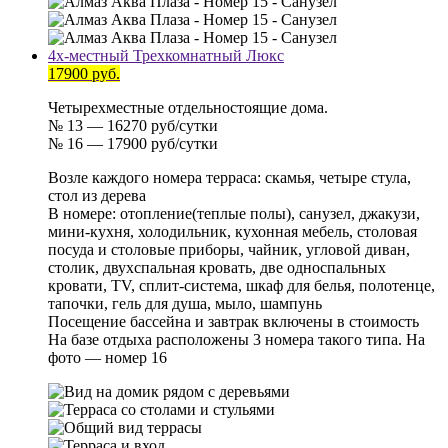
4х-местный Трехкомнатный Люкс
17900 руб.
Четырехместные отдельностоящие дома.
№ 13 — 16270 руб/сутки
№ 16 — 17900 руб/сутки
Возле каждого номера терраса: скамья, четыре стула,
стол из дерева
В номере: отопление(теплые полы), санузел, джакузи,
мини-кухня, холодильник, кухонная мебель, столовая
посуда и столовые приборы, чайник, угловой диван,
столик, двухспальная кровать, две односпальных
кровати, TV, сплит-система, шкаф для белья, полотенце,
тапочки, гель для душа, мыло, шампунь
Посещение бассейна и завтрак включены в стоимость
На базе отдыха расположены 3 номера такого типа. На
фото — номер 16