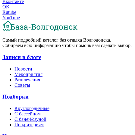
Вконтакте
OK
Rutube
YouTube
Cамый подробный каталог баз отдыха Волгодонска.
Собираем всю информацию чтобы помочь вам сделать выбор.
Записи в блоге
Новости
Мероприятия
Развлечения
Советы
Подборки
Круглогодичные
С бассейном
С баней/сауной
По критериям