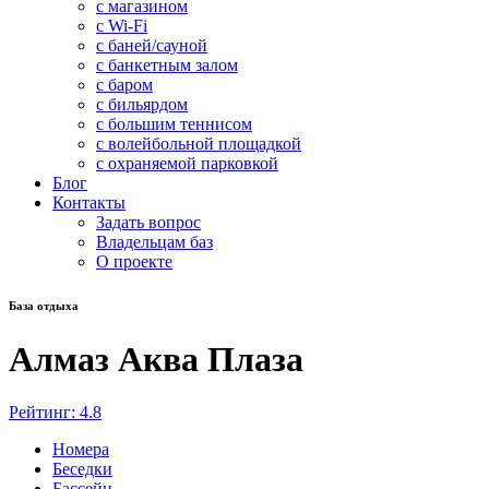
с магазином
с Wi-Fi
с баней/сауной
с банкетным залом
с баром
с бильярдом
с большим теннисом
с волейбольной площадкой
с охраняемой парковкой
Блог
Контакты
Задать вопрос
Владельцам баз
О проекте
База отдыха
Алмаз Аква Плаза
Рейтинг: 4.8
Номера
Беседки
Бассейн