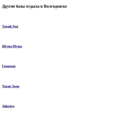
Другие базы отдыха в Волгодонске
Тихий Дон
Шуры-Муры
Горизонт
Тихие Зори
Айвенго