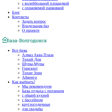
с волейбольной площадкой
с охраняемой парковкой
Блог
Контакты
Задать вопрос
Владельцам баз
О проекте
Все базы
Алмаз Аква Плаза
Тихий Дон
Шуры-Муры
Горизонт
Тихие Зори
Айвенго
Как выбрать?
Мы рекомендуем
Базы отдыха с питанием
с общей кухней
с бассейном
круглогодичные
для свадьбы