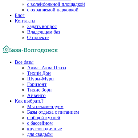
с волейбольной площадкой
с охраняемой парковкой
Блог
Контакты
Задать вопрос
Владельцам баз
О проекте
Все базы
Алмаз Аква Плаза
Тихий Дон
Шуры-Муры
Горизонт
Тихие Зори
Айвенго
Как выбрать?
Мы рекомендуем
Базы отдыха с питанием
с общей кухней
с бассейном
круглогодичные
для свадьбы